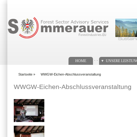
Suchformular
. .
HOME
UNSERE LEISTU
Startseite
»
WWGW-Eichen-Abschlussveranstaltung
You are here
WWGW-Eichen-Abschlussveranstaltung